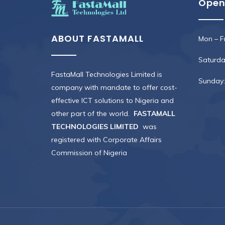
Open
ABOUT FASTAMALL
Mon – Fr
Saturday
FastaMall Technologies Limited is
Sunday:
company with mandate to offer cost-
effective ICT solutions to Nigeria and
other part of the world.
FASTAMALL
TECHNOLOGIES LIMITED
was
registered with Corporate Affairs
Commission of Nigeria