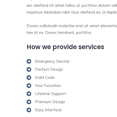
ien, eleifend sit amet tellus ut, porttitor dictum veli
maximus bibendum nibh risus eleifend ex, id dapibus
Donec sollicitudin molestie erat sit amet element
hen rit ex. Donec hendrerit, porttitor.
How we provide services
Emergency Service
Perfect Design
Solid Code
Your Favorites
Lifetime Support
Premium Design
Easy Interface