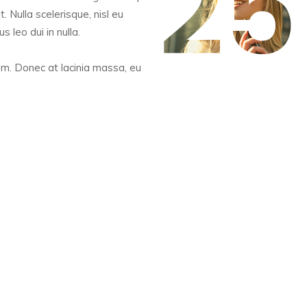
t. Nulla scelerisque, nisl eu
 leo dui in nulla.
um. Donec at lacinia massa, eu