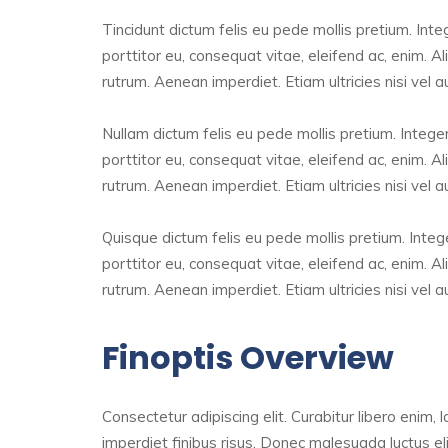
Tincidunt dictum felis eu pede mollis pretium. Int
porttitor eu, consequat vitae, eleifend ac, enim. Al
rutrum. Aenean imperdiet. Etiam ultricies nisi vel a
Nullam dictum felis eu pede mollis pretium. Intege
porttitor eu, consequat vitae, eleifend ac, enim. Al
rutrum. Aenean imperdiet. Etiam ultricies nisi vel a
Quisque dictum felis eu pede mollis pretium. Integ
porttitor eu, consequat vitae, eleifend ac, enim. Al
rutrum. Aenean imperdiet. Etiam ultricies nisi vel a
Finoptis Overview
Consectetur adipiscing elit. Curabitur libero enim, l
imperdiet finibus risus. Donec malesuada luctus eli