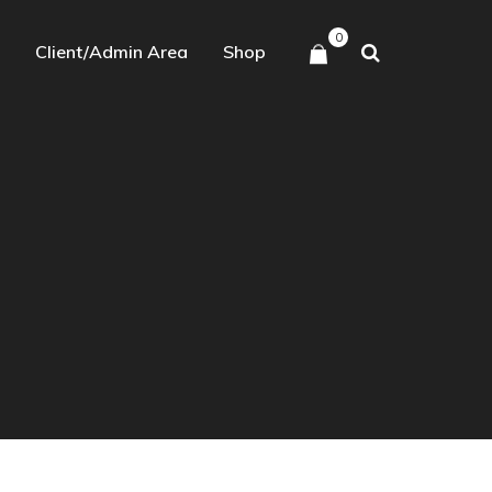
0
Client/Admin Area
Shop