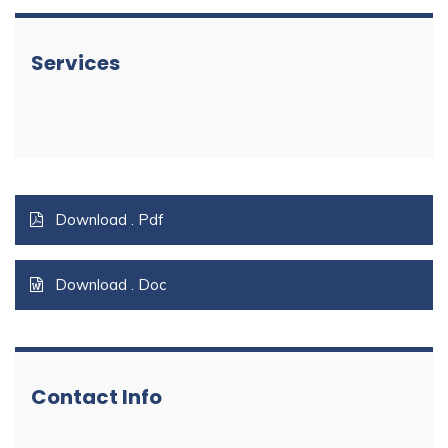
Services
Download . Pdf
Download . Doc
Contact Info