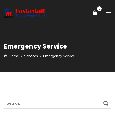
0
Emergency Service
Home
Services
Emergency Service
Search
for: