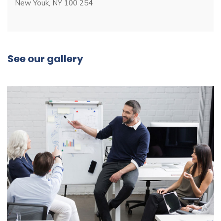
New Youk, NY 100 254
See our gallery