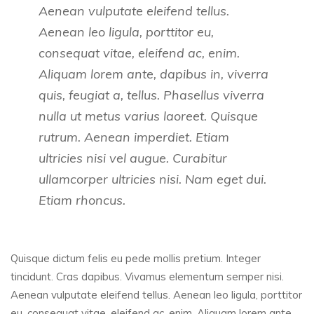
Aenean vulputate eleifend tellus.
Aenean leo ligula, porttitor eu,
consequat vitae, eleifend ac, enim.
Aliquam lorem ante, dapibus in, viverra
quis, feugiat a, tellus. Phasellus viverra
nulla ut metus varius laoreet. Quisque
rutrum. Aenean imperdiet. Etiam
ultricies nisi vel augue. Curabitur
ullamcorper ultricies nisi. Nam eget dui.
Etiam rhoncus.
Quisque dictum felis eu pede mollis pretium. Integer
tincidunt. Cras dapibus. Vivamus elementum semper nisi.
Aenean vulputate eleifend tellus. Aenean leo ligula, porttitor
eu, consequat vitae, eleifend ac, enim. Aliquam lorem ante,