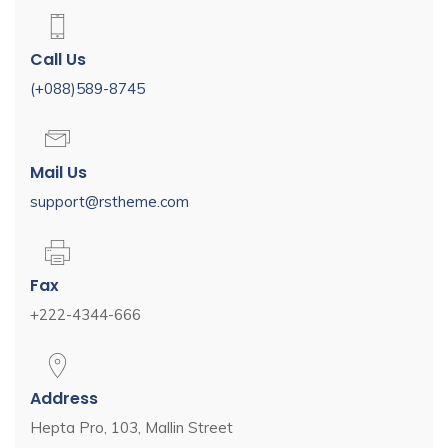
Call Us
(+088)589-8745
Mail Us
support@rstheme.com
Fax
+222-4344-666
Address
Hepta Pro, 103, Mallin Street