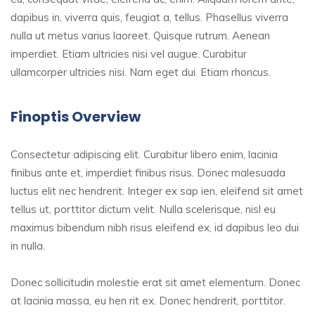
dapibus in, viverra quis, feugiat a, tellus. Phasellus viverra
nulla ut metus varius laoreet. Quisque rutrum. Aenean
imperdiet. Etiam ultricies nisi vel augue. Curabitur
ullamcorper ultricies nisi. Nam eget dui. Etiam rhoncus.
Finoptis Overview
Consectetur adipiscing elit. Curabitur libero enim, lacinia
finibus ante et, imperdiet finibus risus. Donec malesuada
luctus elit nec hendrerit. Integer ex sap ien, eleifend sit amet
tellus ut, porttitor dictum velit. Nulla scelerisque, nisl eu
maximus bibendum nibh risus eleifend ex, id dapibus leo dui
in nulla.
Donec sollicitudin molestie erat sit amet elementum. Donec
at lacinia massa, eu hen rit ex. Donec hendrerit, porttitor.