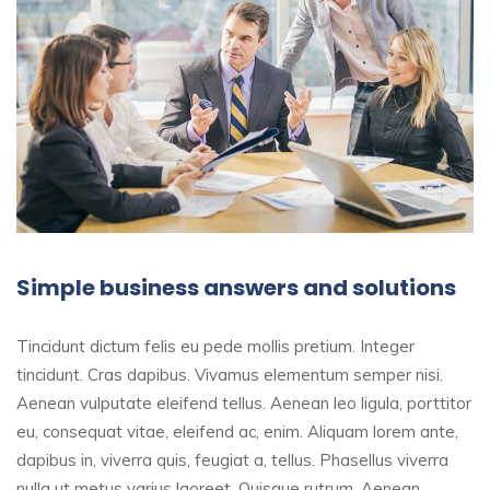
Simple business answers and solutions
Tincidunt dictum felis eu pede mollis pretium. Integer
tincidunt. Cras dapibus. Vivamus elementum semper nisi.
Aenean vulputate eleifend tellus. Aenean leo ligula, porttitor
eu, consequat vitae, eleifend ac, enim. Aliquam lorem ante,
dapibus in, viverra quis, feugiat a, tellus. Phasellus viverra
nulla ut metus varius laoreet. Quisque rutrum. Aenean